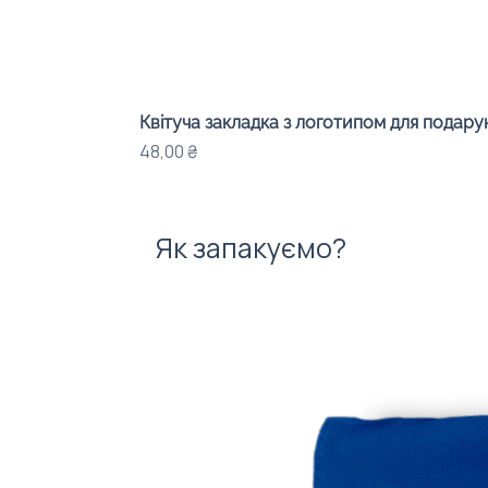
Квітуча закладка з логотипом для подарунк
Ціна
48,00 ₴
Як запакуємо?