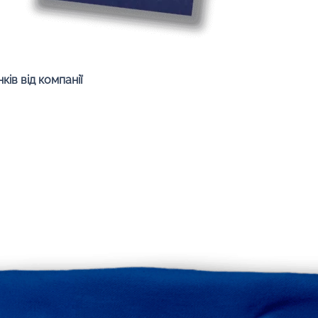
Швидкий перегляд
ів від компанії