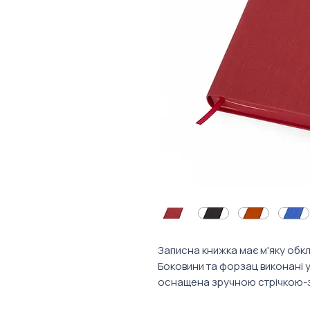
Записна книжка має м'яку обкл
Боковини та форзац виконані у
оснащена зручною стрічкою-