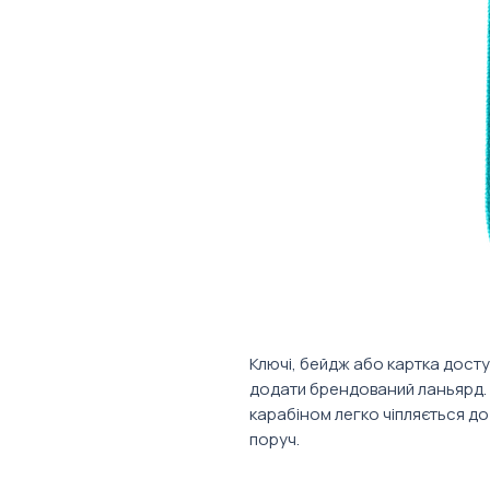
Ключі, бейдж або картка досту
додати брендований ланьярд. 
карабіном легко чіпляється до
поруч.
Характеристики: