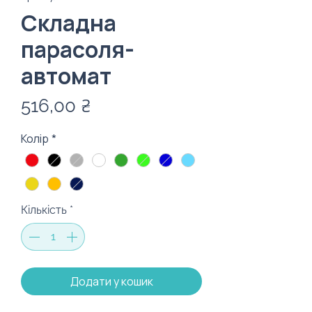
Складна
парасоля-
автомат
Ціна
516,00 ₴
Колір
*
Кількість
*
Додати у кошик