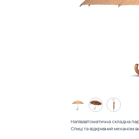
Напівавтоматична складна пар
Спиці та відкривний механізм в