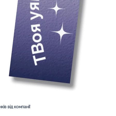
Швидкий перегляд
ів від компанії