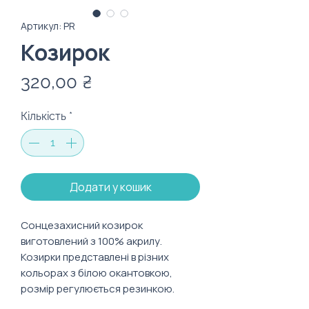
Артикул: PR
Козирок
Ціна
320,00 ₴
Кількість
*
Додати у кошик
Сонцезахисний козирок
виготовлений з 100% акрилу.
Козирки представлені в різних
кольорах з білою окантовкою,
розмір регулюється резинкою.