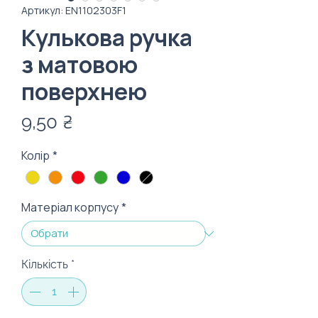
Артикул: EN1102303F1
Кулькова ручка
з матовою
поверхнею
Ціна
9,50 ₴
Колір
*
Матеріал корпусу
*
Кількість
*