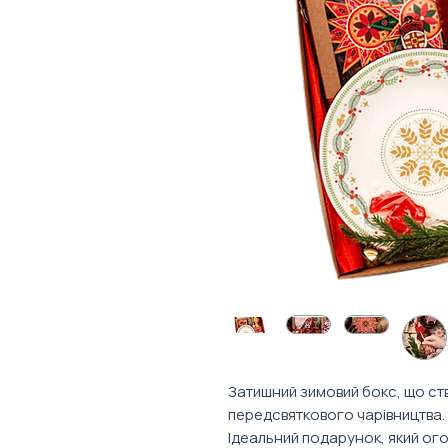
Затишний зимовий бокс, що ств
передсвяткового чарівництва.
Ідеальний подарунок, який ог