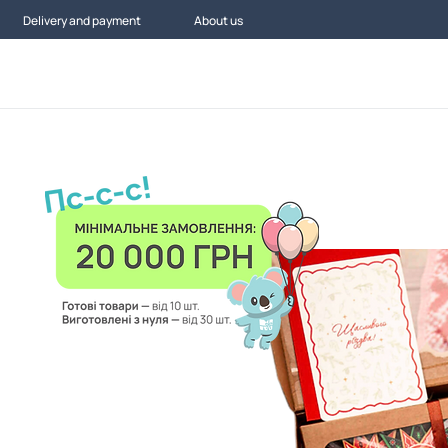
Delivery and payment
About us