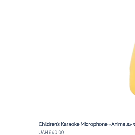
Children’s Karaoke Microphone «Animals» 
Price
UAH 840.00