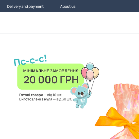
Delivery and payment
About us