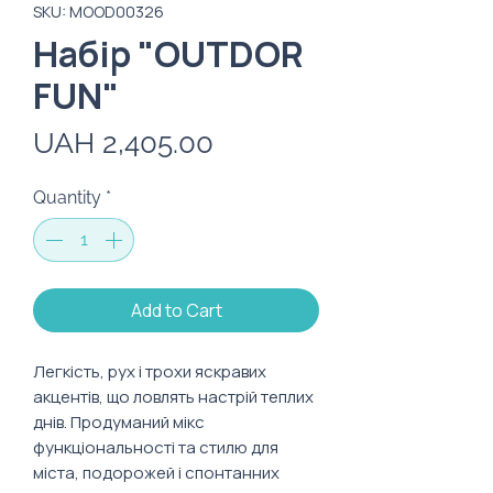
SKU: MOOD00326
Набір "OUTDOR
FUN"
Price
UAH 2,405.00
Quantity
*
Add to Cart
Легкість, рух і трохи яскравих
акцентів, що ловлять настрій теплих
днів. Продуманий мікс
функціональності та стилю для
міста, подорожей і спонтанних