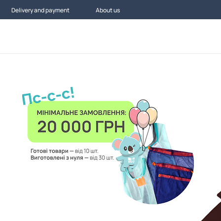
Delivery and payment
About us