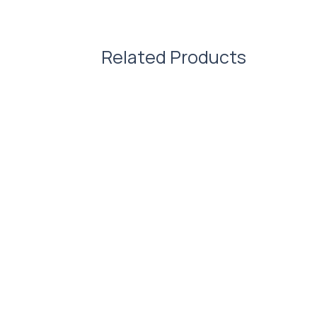
Характеристики:
Матеріал: 100% поліестер
Related Products