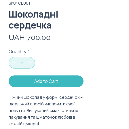
SKU: CB001
Шоколадні
сердечка
Price
UAH 700.00
Quantity
*
Add to Cart
Ніжний шоколад у формі сердечок –
ідеальний спосіб висловити свої
почуття. Вишуканий смак, стильне
пакування та шматочок любові в
кожній цукерці.