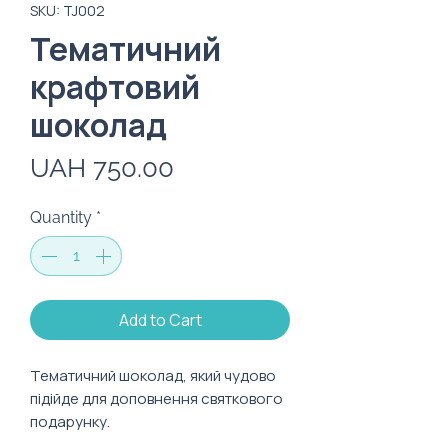
SKU: TJ002
Тематичний
крафтовий
шоколад
Price
UAH 750.00
Quantity
*
Add to Cart
Тематичний шоколад, який чудово
підійде для доповнення святкового
подарунку.