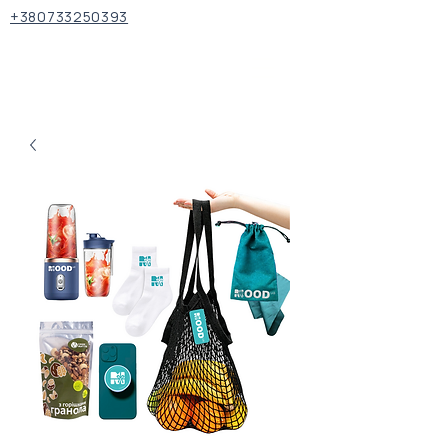
+380733250393