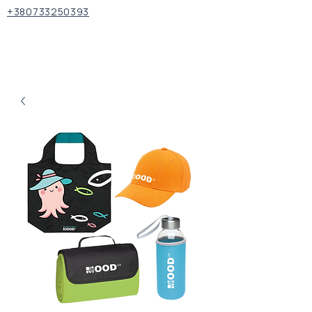
+380733250393