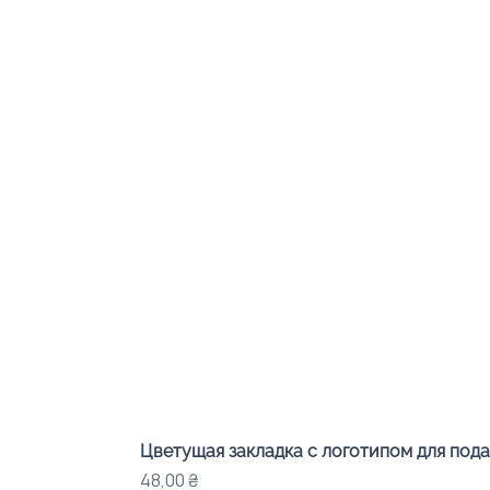
Цветущая закладка с логотипом для под
Цена
48,00 ₴