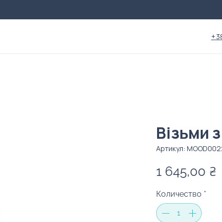
+3
Візьми 
Артикул: MOOD002
1 645,00 ₴
Количество
*