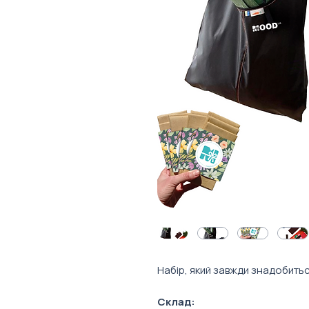
Набір, який завжди знадобить
Склад: