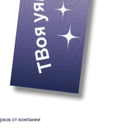
Быстрый просмотр
арков от компании