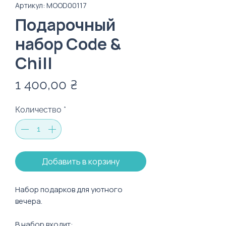
Артикул: MOOD00117
Подарочный
набор Code &
Chill
Цена
1 400,00 ₴
Количество
*
Добавить в корзину
Набор подарков для уютного
вечера.
В набор входит: