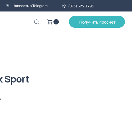
Написать в Telegram
(073) 325 03 93
Получить просчет
 Sport
7
Цена