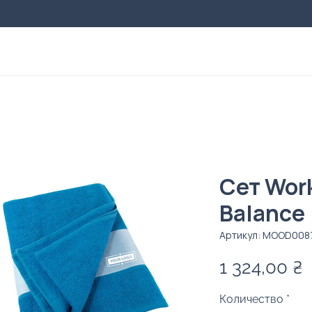
Сет Work
Balance
Артикул: MOOD008
1 324,00 ₴
Количество
*