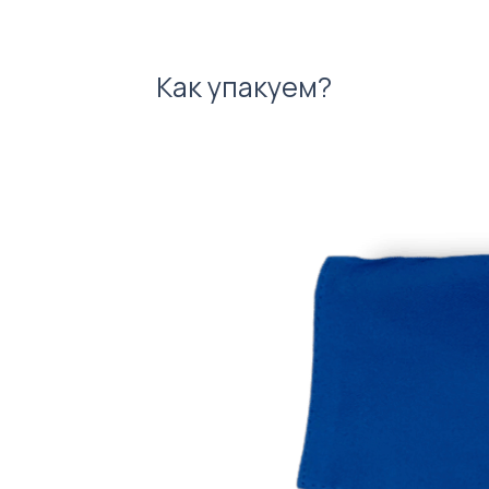
Как упакуем?