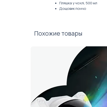
Пляшка у чохлі, 500 мл
Дощовик пончо
Похожие товары