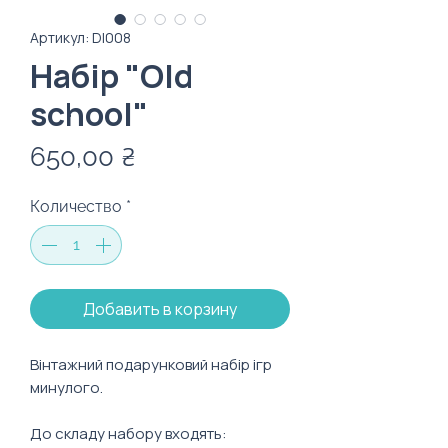
Артикул: DI008
Набір "Old
school"
Цена
650,00 ₴
Количество
*
Добавить в корзину
Вінтажний подарунковий набір ігр
минулого.
До складу набору входять: