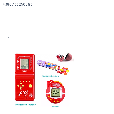
+380733250393