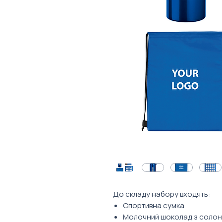
До складу набору входять:
Спортивна сумка
Молочний шоколад з соло