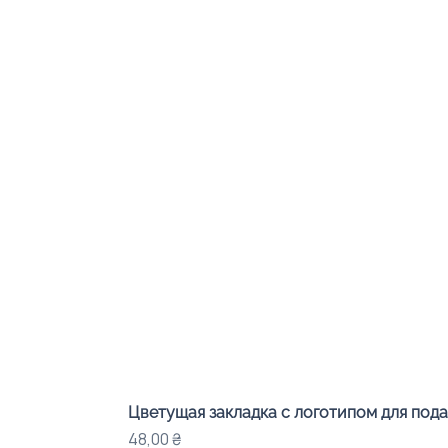
Цветущая закладка с логотипом для под
Цена
48,00 ₴