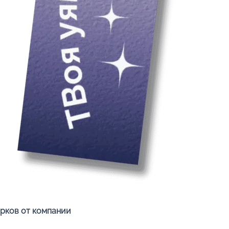
Быстрый просмотр
арков от компании