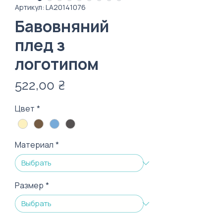
Артикул: LA20141076
Бавовняний
плед з
логотипом
Цена
522,00 ₴
Цвет
*
Материал
*
Размер
*