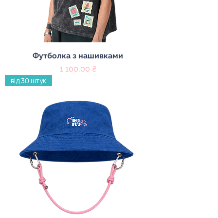
Футболка з нашивками
Цена
1 100,00 ₴
від 30 штук