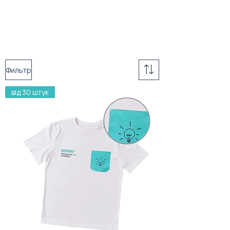
Фильтр
від 30 штук