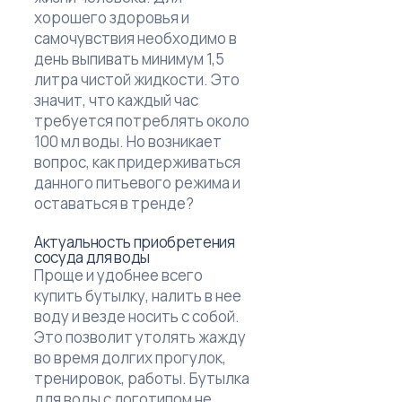
хорошего здоровья и
самочувствия необходимо в
день выпивать минимум 1,5
литра чистой жидкости. Это
значит, что каждый час
требуется потреблять около
100 мл воды. Но возникает
вопрос, как придерживаться
данного питьевого режима и
оставаться в тренде?
Актуальность приобретения
сосуда для воды
Проще и удобнее всего
купить бутылку, налить в нее
воду и везде носить с собой.
Это позволит утолять жажду
во время долгих прогулок,
тренировок, работы. Бутылка
для воды с логотипом не