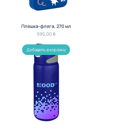
Пляшка-фляга, 270 мл
Цена
595,00 ₴
Добавить в корзину