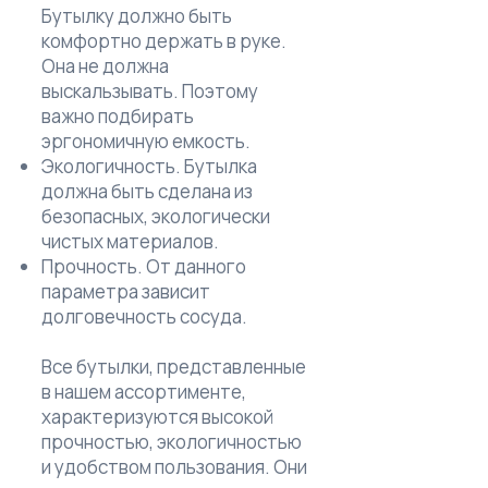
Бутылку должно быть
комфортно держать в руке.
Она не должна
выскальзывать. Поэтому
важно подбирать
эргономичную емкость.
Экологичность. Бутылка
должна быть сделана из
безопасных, экологически
чистых материалов.
Прочность. От данного
параметра зависит
долговечность сосуда.
Все бутылки, представленные
в нашем ассортименте,
характеризуются высокой
прочностью, экологичностью
и удобством пользования. Они