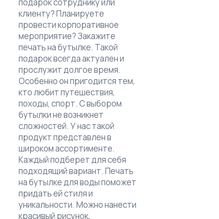
подарок сотруднику или
клиенту? Планируете
провести корпоративное
мероприятие? Закажите
печать на бутылке. Такой
подарок всегда актуален и
прослужит долгое время.
Особенно он пригодится тем,
кто любит путешествия,
походы, спорт. С выбором
бутылки не возникнет
сложностей. У нас такой
продукт представлен в
широком ассортименте.
Каждый подберет для себя
подходящий вариант. Печать
на бутылке для воды поможет
придать ей стиля и
уникальности. Можно нанести
красивый рисунок,