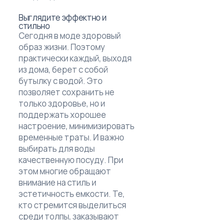
Выглядите эффектно и
стильно
Сегодня в моде здоровый
образ жизни. Поэтому
практически каждый, выходя
из дома, берет с собой
бутылку с водой. Это
позволяет сохранить не
только здоровье, но и
поддержать хорошее
настроение, минимизировать
временные траты. И важно
выбирать для воды
качественную посуду. При
этом многие обращают
внимание на стиль и
эстетичность емкости. Те,
кто стремится выделиться
среди толпы, заказывают