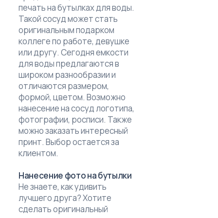
печать на бутылках для воды.
Такой сосуд может стать
оригинальным подарком
коллеге по работе, девушке
или другу. Сегодня емкости
для воды предлагаются в
широком разнообразии и
отличаются размером,
формой, цветом. Возможно
нанесение на сосуд логотипа,
фотографии, росписи. Также
можно заказать интересный
принт. Выбор остается за
клиентом.
Нанесение фото на бутылки
Не знаете, как удивить
лучшего друга? Хотите
сделать оригинальный