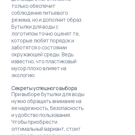
только обеспечит
соблюдение питьевого
режима, но и дополнит образ.
Бутылки для воды с
логотипом точно оценят те,
которые любят порядок и
заботятся о состоянии
окружающей среды. Ведь
известно, что пластиковый
мусор плохо влияет на
экологию.
Секреты успешного выбора
При выборе бутылки для воды
нужно обращать внимание на
ее надежность, безопасность
и удобство пользования.
Чтобы приобрести
оптимальный вариант, стоит