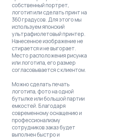
собственный портрет,
логотип или сделать принт на
360 градусов. Для этого мы
используем японский
ультрафиолетовый принтер.
Нанесенное изображение не
стирается и не выгорает.
Место расположения рисунка
или логотипа, его размер
согласовывается с клиентом.
Можно сделать печать
логотипа, фото на одной
бутылке или большой партии
емкостей. Благодаря
современному оснащению и
профессионализму
сотрудников заказ будет
выполнен быстро и