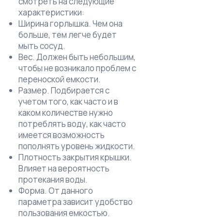
смотреть на следующие
характеристики:
Ширина горлышка. Чем она
больше, тем легче будет
мыть сосуд.
Вес. Должен быть небольшим,
чтобы не возникало проблем с
переноской емкости.
Размер. Подбирается с
учетом того, как часто и в
каком количестве нужно
потреблять воду, как часто
имеется возможность
пополнять уровень жидкости.
Плотность закрытия крышки.
Влияет на вероятность
протекания воды.
Форма. От данного
параметра зависит удобство
пользования емкостью.