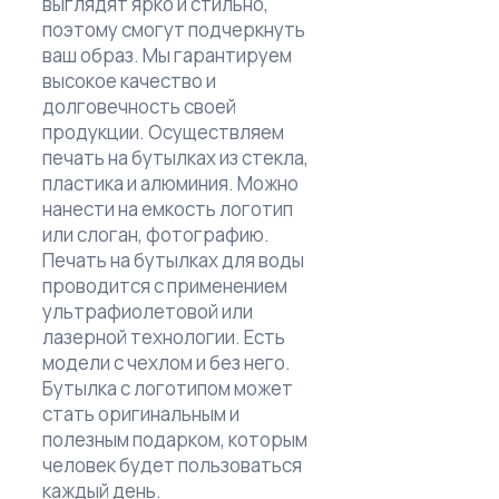
выглядят ярко и стильно,
поэтому смогут подчеркнуть
ваш образ. Мы гарантируем
высокое качество и
долговечность своей
продукции. Осуществляем
печать на бутылках из стекла,
пластика и алюминия. Можно
нанести на емкость логотип
или слоган, фотографию.
Печать на бутылках для воды
проводится с применением
ультрафиолетовой или
лазерной технологии. Есть
модели с чехлом и без него.
Бутылка с логотипом может
стать оригинальным и
полезным подарком, которым
человек будет пользоваться
каждый день.