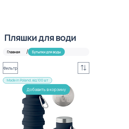
Пляшки для води
/
Главная
Бутылки для воды
Фильтр
Made in Poland, від 100 шт
Добавить в корзину