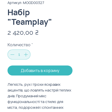
Артикул: MOOD00327
Набір
"Teamplay"
Цена
2 420,00 ₴
Количество
*
Добавить в корзину
Легкість, рух і трохи яскравих
акцентів, що ловлять настрій теплих
днів. Продуманий мікс
функціональності та стилю для
міста, подорожей і спонтанних