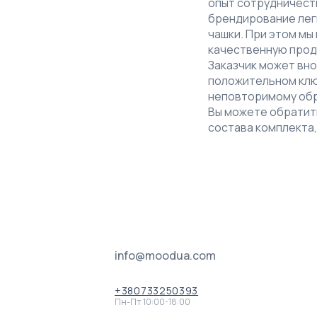
опыт сотрудничеств
брендирование легк
чашки. При этом мы
качественную прод
Заказчик может вно
положительном ключ
неповторимому обр
Вы можете обратит
состава комплекта,
info@moodua.com
+380733250393
Пн-Пт 10:00-18:00