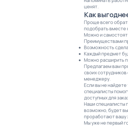
напоминать работни
ценят.
Как выгоднее
Проще всего обрати
подобрать вместе с
Можно и самостоят
Преимуществами пр
Возможность сделат
Каждый предмет бу
Можно расширить п
Предлагаем вам пр
своих сотрудников 
менеджеру.
Если вы не найдете
специалисты помогу
доступных для зака
Наши специалисты 
возможно, будет вы
проработают вашу з
Мы уже не первый г