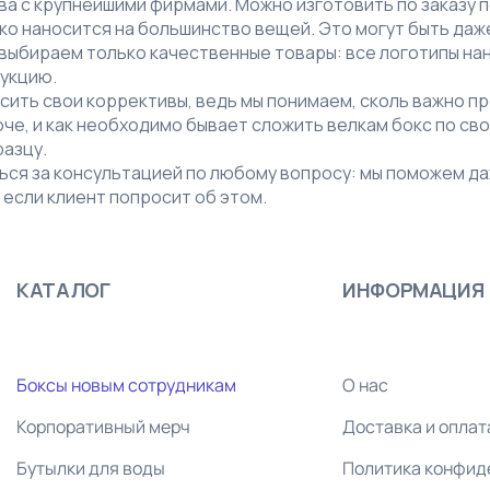
а с крупнейшими фирмами. Можно изготовить по заказу 
о наносится на большинство вещей. Это могут быть даж
 выбираем только качественные товары: все логотипы на
укцию.
сить свои коррективы, ведь мы понимаем, сколь важно п
е, и как необходимо бывает сложить велкам бокс по св
азцу.
ься за консультацией по любому вопросу: мы поможем да
 если клиент попросит об этом.
КАТАЛОГ
ИНФОРМАЦИЯ
Боксы новым сотрудникам
О нас
Корпоративный мерч
Доставка и оплат
Бутылки для воды
Политика конфид