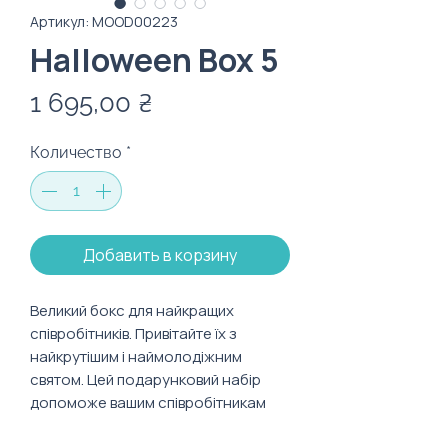
Артикул: MOOD00223
Halloween Box 5
Цена
1 695,00 ₴
Количество
*
Добавить в корзину
Великий бокс для найкращих
співробітників. Привітайте їх з
найкрутішим і наймолодіжним
святом. Цей подарунковий набір
допоможе вашим співробітникам
повністю зануритися в атмосферу