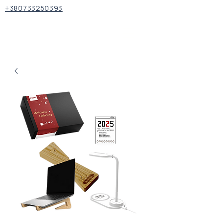
+380733250393