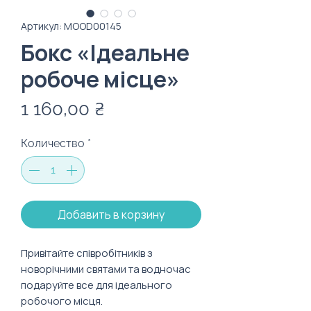
Артикул: MOOD00145
Бокс «Ідеальне
робоче місце»
Цена
1 160,00 ₴
Количество
*
Добавить в корзину
Привітайте співробітників з
новорічними святами та водночас
подаруйте все для ідеального
робочого місця.