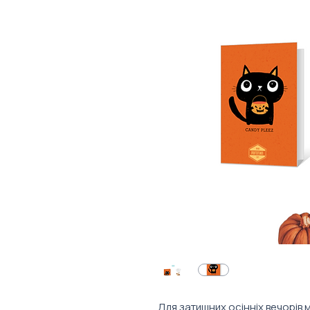
Для затишних осінніх вечорів м