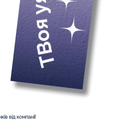
Быстрый просмотр
ів від компанії