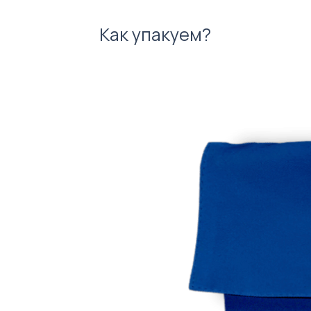
Как упакуем?