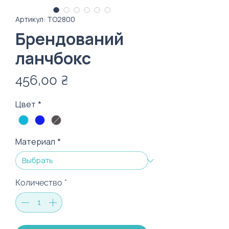
Артикул: TO2800
Брендований
ланчбокс
Цена
456,00 ₴
Цвет
*
Материал
*
Количество
*