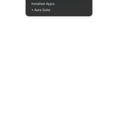
Installed Apps:
• Aura Suite
Пн-Пт 10:00-18:00
info@moodua.com
ул. Евгения Коновальца, 36Д
Киев, Бизнес-центр WAVE