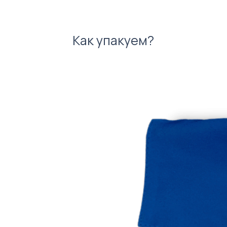
Как упакуем?