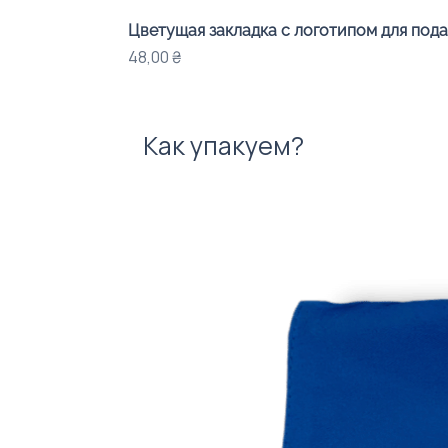
Цветущая закладка с логотипом для под
Цена
48,00 ₴
Как упакуем?