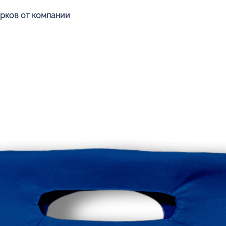
Быстрый просмотр
арков от компании