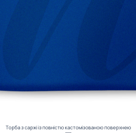
Быстрый просмотр
Торба з саржі із повністю кастомізованою поверхнею