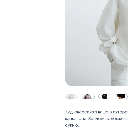
Худі оверсайз з вашою автор
капюшона. Завдяки подовжено
сукню.