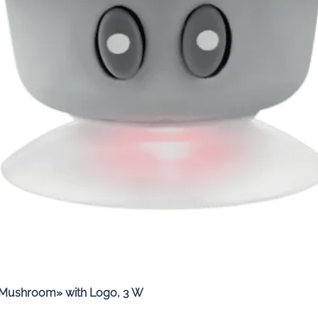
Quick View
«Mushroom» with Logo, 3 W