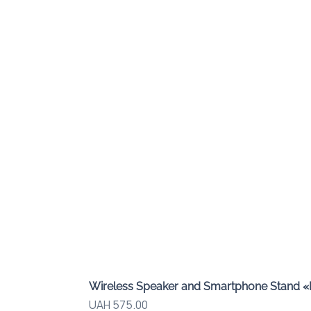
Wireless Speaker and Smartphone Stand 
Price
UAH 575.00