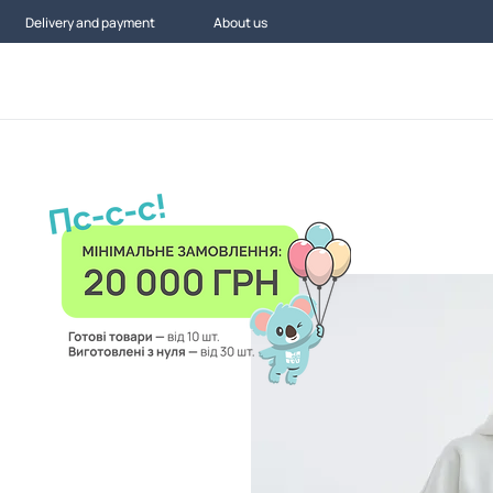
Delivery and payment
About us