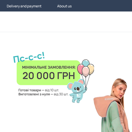
Delivery and payment
About us