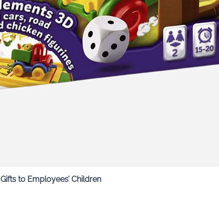
Quick View
ifts to Employees’ Children