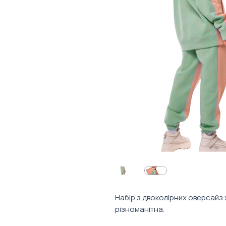
Набір з двоколірних оверсайз 
різноманітна.