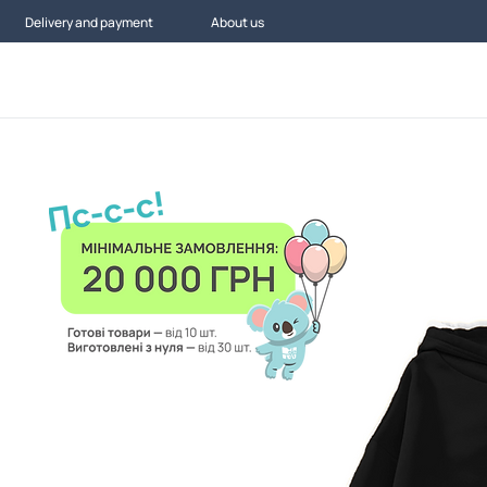
Delivery and payment
About us