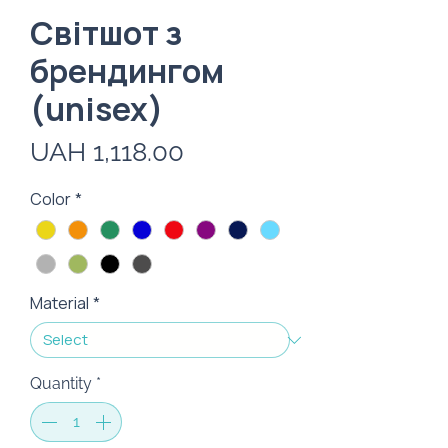
Світшот з
брендингом
(unisex)
Price
UAH 1,118.00
Color
*
Material
*
Quantity
*