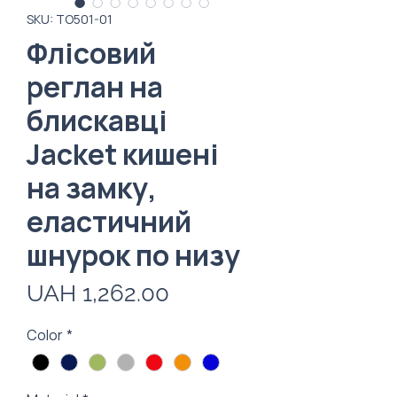
SKU: ТО501-01
Флісовий
реглан на
блискавці
Jacket кишені
на замку,
еластичний
шнурок по низу
Price
UAH 1,262.00
Color
*