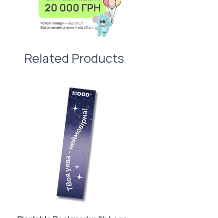
першого враження!
Related Products