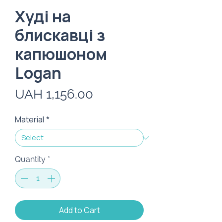
Худі на
блискавці з
капюшоном
Logan
Price
UAH 1,156.00
Material
*
Quantity
*
Add to Cart