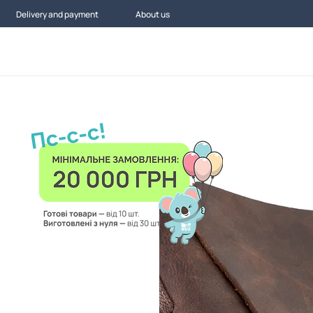
Delivery and payment
About us