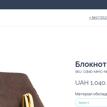
+3807332
Блокнот
SKU: CSMD-MIHC-N
UAH 1,040
Матеріал обклад
Select