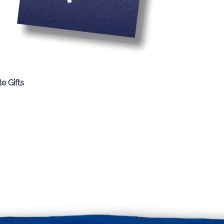
Quick View
e Gifts