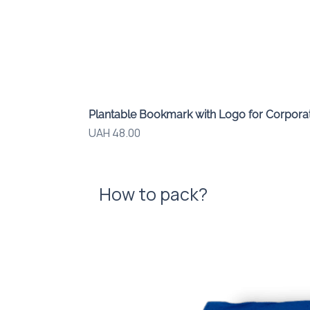
Plantable Bookmark with Logo for Corporat
Price
UAH 48.00
How to pack?