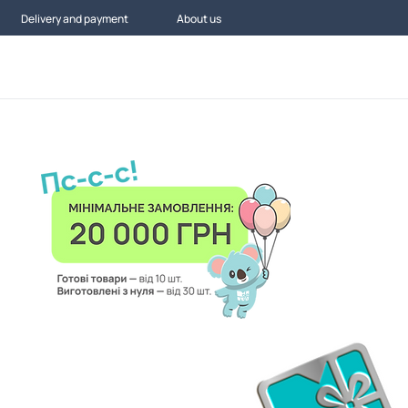
Delivery and payment
About us