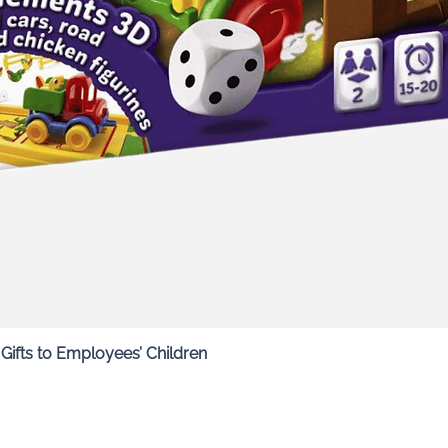
Quick View
ifts to Employees’ Children