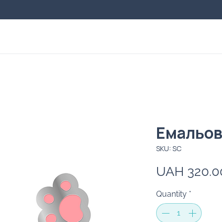
Емальова
SKU: SC
UAH 320.0
Quantity
*