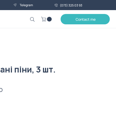
Telegram
(073) 325 03 93
Contact me
ні піни, 3 шт.
Price
0