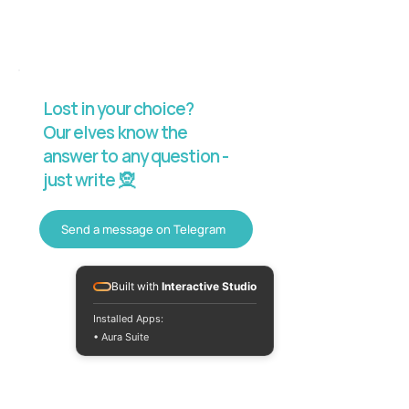
Lost in your choice?
Our elves know the
answer to any question -
just write 🧝
Send a message on Telegram
Built with
Interactive Studio
Installed Apps:
• Aura Suite