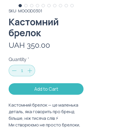
SKU: MOOOD0301
Кастомний
брелок
Price
UAH 350.00
Quantity
*
Add to Cart
Кастомний брелок — це маленька
деталь, яка говорить про бренд
більше, ніж тисяча слів ⚡️
Ми створюємо не просто брелоки,