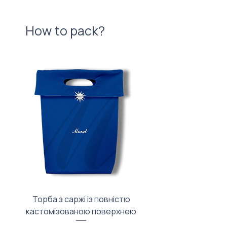
How to pack?
Торба з саржі із повністю
Тканинний мішечок з
кастомізованою поверхнею