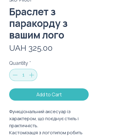
Браслет з
паракорду з
вашим лого
Price
UAH 325.00
Quantity
*
Add to Cart
Функціональний аксесуар із
характером, що поєднує стиль і
практичність.
Кастомізація з логотипом робить