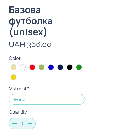
Базова
футболка
(unisex)
Price
UAH 366.00
Color
*
Material
*
Quantity
*