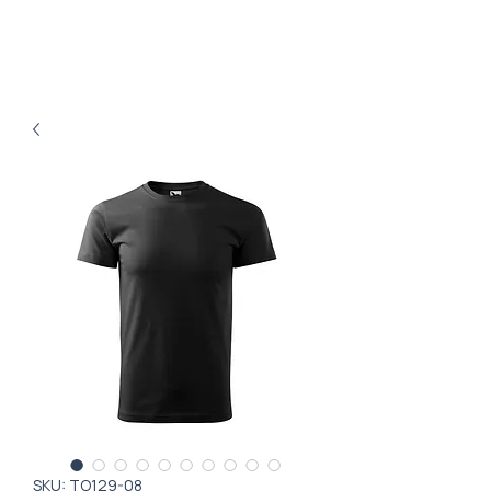
SKU: TO129-08