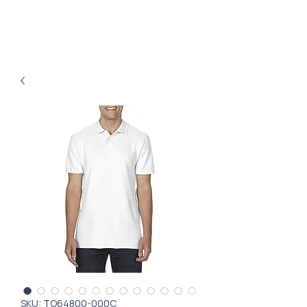
SKU: TO64800-000C