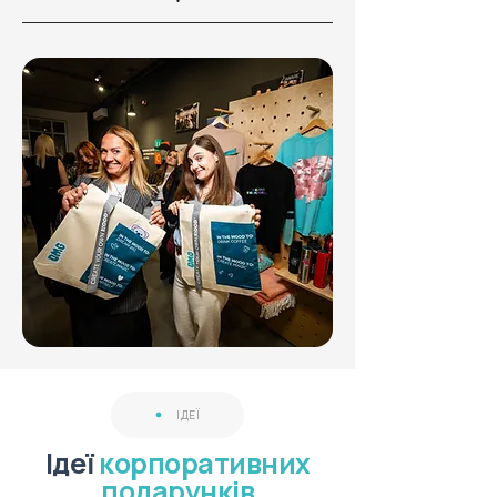
ІДЕЇ
Ідеї
корпоративних
подарунків