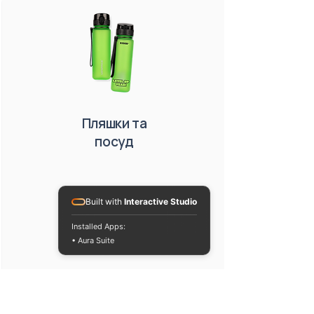
Пляшки та
посуд
Built with
Interactive Studio
Installed Apps:
• Aura Suite