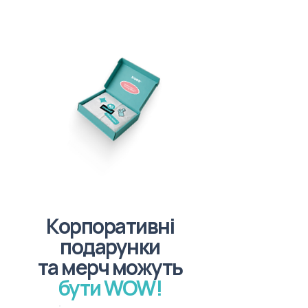
Корпоративні
подарунки
та мерч можуть
бути WOW!