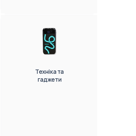
Техніка та
гаджети