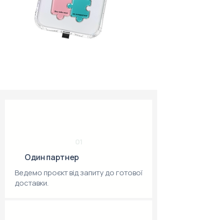
01
Один партнер
Ведемо проєкт від запиту до готової
доставки.