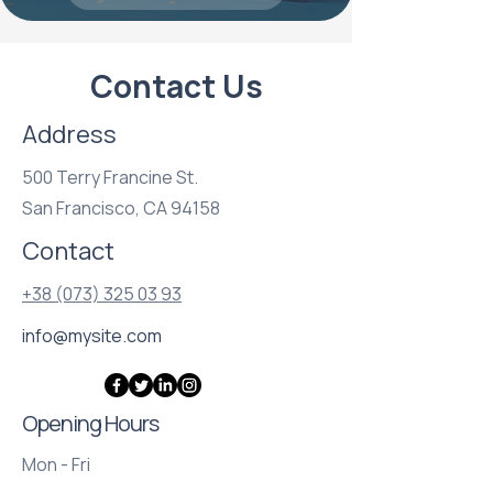
Contact Us
Address
500 Terry Francine St.
San Francisco, CA 94158
Contact
+38 (073) 325 03 93
info@mysite.com
Opening Hours
Mon - Fri