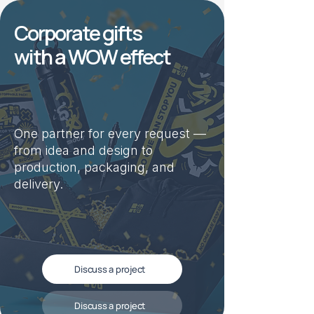
Corporate gifts
with a WOW effect
One partner for every request —
from idea and design to
production, packaging, and
delivery.
Discuss a project
Discuss a project