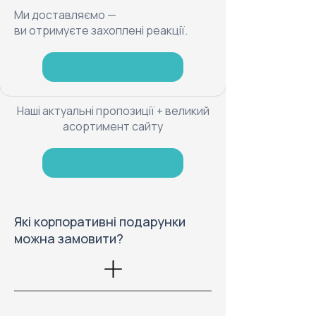
Ми доставляємо —
ви отримуєте захоплені реакції.
Точно до події
Наші актуальні пропозиції + великий
асортимент сайту
Розрахунок за 1 день
Які корпоративні подарунки
можна замовити?