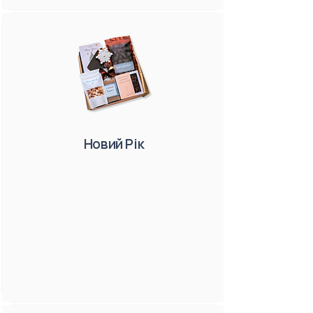
Новий Рік