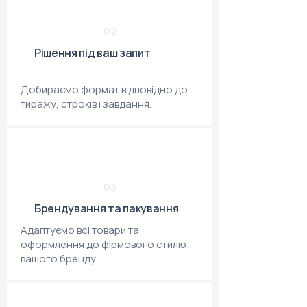
02
Рішення під ваш запит
Добираємо формат відповідно до
тиражу, строків і завдання.
03
Брендування та пакування
Адаптуємо всі товари та
оформлення до фірмового стилю
вашого бренду.