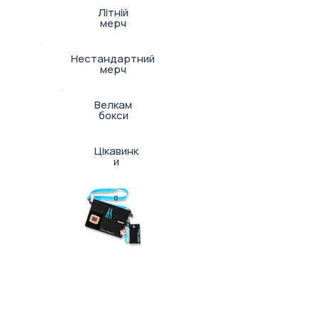
Літній
мерч
Нестандартний
мерч
Велкам
бокси
Цікавинк
и