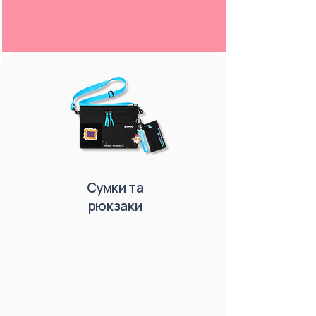
Сумки та
рюкзаки