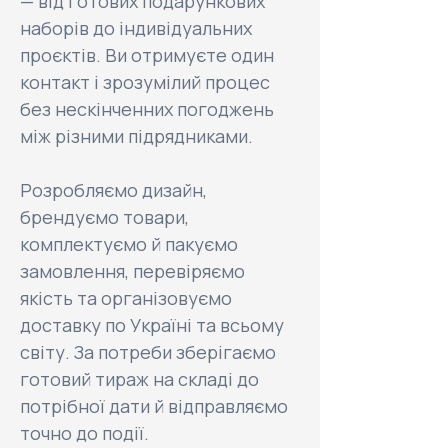
— від готових подарункових
наборів до індивідуальних
проєктів. Ви отримуєте один
контакт і зрозумілий процес
без нескінченних погоджень
між різними підрядниками.​
Розробляємо дизайн,
брендуємо товари,
комплектуємо й пакуємо
замовлення, перевіряємо
якість та організовуємо
доставку по Україні та всьому
світу. За потреби зберігаємо
готовий тираж на складі до
потрібної дати й відправляємо
точно до події.