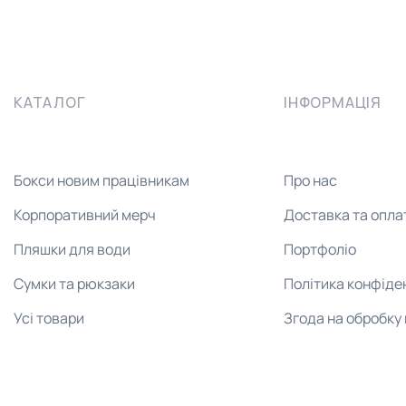
КАТАЛОГ
ІНФОРМАЦІЯ
Бокси новим працівникам
Про нас
Корпоративний мерч
Доставка та опла
Пляшки для води
Портфоліо
Сумки та рюкзаки
Політика конфіде
Усі товари
Згода на обробку