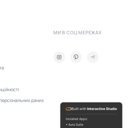
МИ В СОЦ МЕРЕЖАХ
та
нційності
 персональних даних
Built with
Interactive Studio
Installed Apps:
• Aura Suite