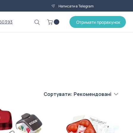
Написати в Telegram
50393
Отримати прорахунок
Сортувати:
Рекомендовані