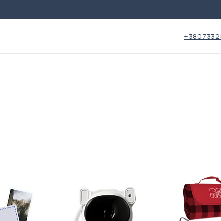
+3807332