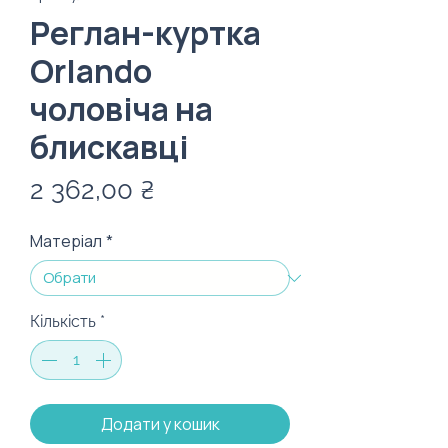
Реглан-куртка
Orlando
чоловіча на
блискавці
Ціна
2 362,00 ₴
Матеріал
*
Кількість
*
Додати у кошик