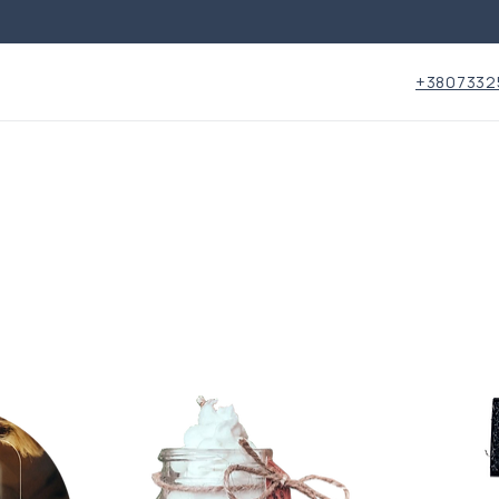
+3807332