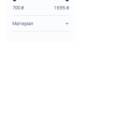
700 ₴
1 695 ₴
Матеріал
Пластик / Дерево