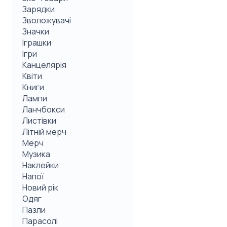
Зарядки
Зволожувачі
Значки
Іграшки
Ігри
Канцелярія
Квіти
Книги
Лампи
Ланчбокси
Листівки
Літній мерч
Мерч
Музика
Наклейки
Напої
Новий рік
Одяг
Пазли
Парасолі