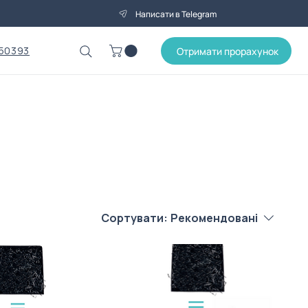
Написати в Telegram
50393
Отримати прорахунок
Сортувати:
Рекомендовані