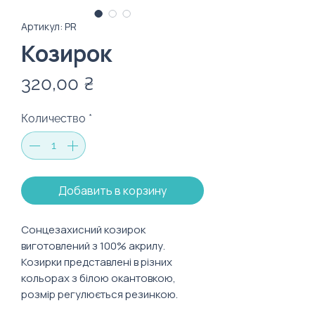
Артикул: PR
Козирок
Цена
320,00 ₴
Количество
*
Добавить в корзину
Сонцезахисний козирок
виготовлений з 100% акрилу.
Козирки представлені в різних
кольорах з білою окантовкою,
розмір регулюється резинкою.